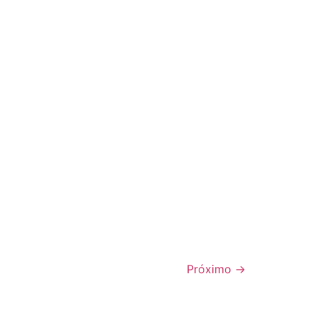
Próximo
→