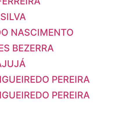
FERREIRA
 SILVA
 DO NASCIMENTO
ES BEZERRA
AJUJÁ
IGUEIREDO PEREIRA
IGUEIREDO PEREIRA