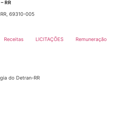
– RR
- RR, 69310-005
Receitas
LICITAÇÕES
Remuneração
ogia do Detran-RR