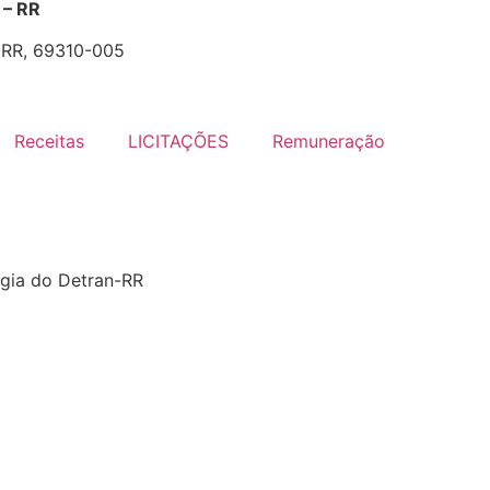
– RR
- RR, 69310-005
Receitas
LICITAÇÕES
Remuneração
ogia do Detran-RR