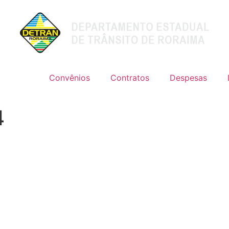
Convênios
Contratos
Despesas
4