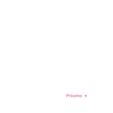
Próximo
→